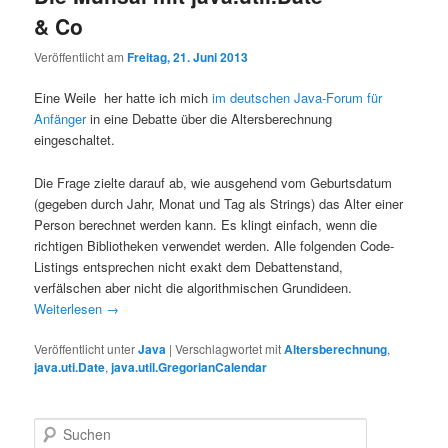
& Co
Veröffentlicht am
Freitag, 21. Juni 2013
Eine Weile her hatte ich mich
im deutschen Java-Forum für
Anfänger
in eine Debatte über die Altersberechnung
eingeschaltet.
Die Frage zielte darauf ab, wie ausgehend vom Geburtsdatum
(gegeben durch Jahr, Monat und Tag als Strings) das Alter einer
Person berechnet werden kann. Es klingt einfach, wenn die
richtigen Bibliotheken verwendet werden. Alle folgenden Code-
Listings entsprechen nicht exakt dem Debattenstand,
verfälschen aber nicht die algorithmischen Grundideen.
Weiterlesen
→
Veröffentlicht unter
Java
|
Verschlagwortet mit
Altersberechnung
,
java.uti.Date
,
java.util.GregorianCalendar
Suchen