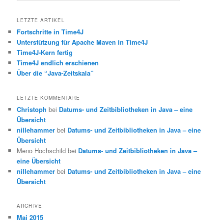
LETZTE ARTIKEL
Fortschritte in Time4J
Unterstützung für Apache Maven in Time4J
Time4J-Kern fertig
Time4J endlich erschienen
Über die “Java-Zeitskala”
LETZTE KOMMENTARE
Christoph
bei
Datums- und Zeitbibliotheken in Java – eine
Übersicht
nillehammer
bei
Datums- und Zeitbibliotheken in Java – eine
Übersicht
Meno Hochschild bei
Datums- und Zeitbibliotheken in Java –
eine Übersicht
nillehammer
bei
Datums- und Zeitbibliotheken in Java – eine
Übersicht
ARCHIVE
Mai 2015